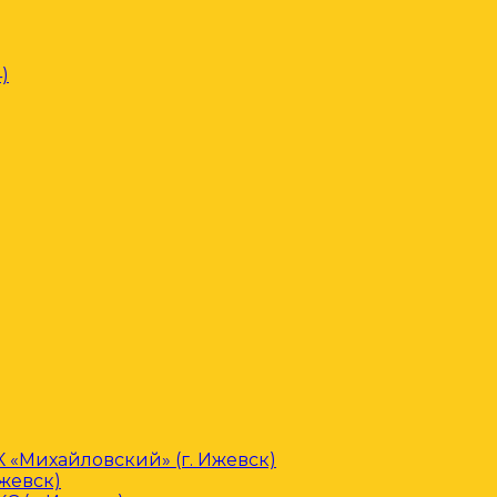
)
«Михайловский» (г. Ижевск)
Ижевск)