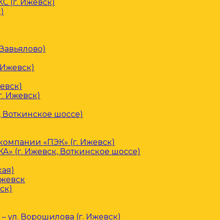
С (г. Ижевск)
)
 Завьялово)
 Ижевск)
евск)
. Ижевск)
, Воткинское шоссе)
омпании «ПЭК» (г. Ижевск)
» (г. Ижевск, Воткинское шоссе)
кая)
Ижевск
ск)
– ул. Ворошилова (г. Ижевск)