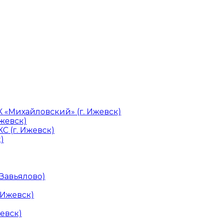
«Михайловский» (г. Ижевск)
Ижевск)
С (г. Ижевск)
)
 Завьялово)
 Ижевск)
евск)