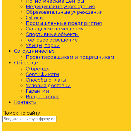
Логистические центры
Медицинские учреждения
Образовательные учреждения
Офисы
Промышленные предприятия
Складские помещения
Спортивные объекты
Торговое освещение
Улицы, парки
Сотрудничество
Проектировщикам и подрядчикам
О бренде
О бренде
Сертификаты
Способы оплаты
Условия доставки
Гарантии
Вопрос-ответ
Контакты
Поиск по сайту
НАЙТИ